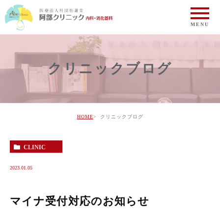
クリニックブログ
HOME
クリニックブログ
CLINIC
2023.01.05
マイナ受付対応のお知らせ