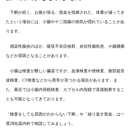
下痢が続く、お腹が張る、貧血を指摘された、体重が減ってき
たという場合には、小腸や十二指腸の病気が隠れていることがあ
ります。
感染性腸炎のほか、吸収不良症候群、炎症性腸疾患、小腸腫瘍
などが原因となることがあります。
小腸は検査が難しい臓器ですが、血液検査や便検査、腹部超音
波検査、CT検査などから異常が見つかる場合があります。ま
た、最近では小腸内視鏡検査、カプセル内視鏡で直接観察するこ
とも可能となってきております。
「検査をしても原因がわからない下痢」や「繰り返す貧血」は一
度消化器内科で相談してみましょう。