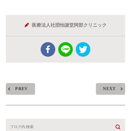
医療法人社団怡謝堂阿部クリニック
PREV
NEXT