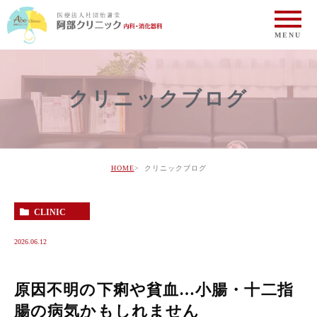
クリニックブログ
HOME
クリニックブログ
CLINIC
2026.06.12
原因不明の下痢や貧血…小腸・十二指
腸の病気かもしれません