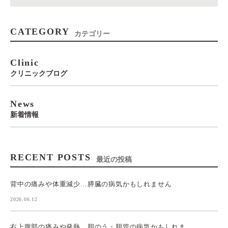
CATEGORY
カテゴリー
Clinic
クリニックブログ
News
新着情報
RECENT POSTS
最近の投稿
背中の痛みや体重減少…膵臓の病気かもしれません
2026.06.12
右上腹部の痛みや発熱…胆のう・胆管の病気かもしれま