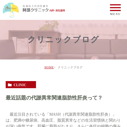
クリニックブログ
HOME
クリニックブログ
CLINIC
最近話題の代謝異常関連脂肪性肝炎って？
最近注目されている「MASH（代謝異常関連脂肪性肝炎）」
は、肥満や糖尿病、高血圧、脂質異常などの生活習慣病と関わり
が深い病気です。肝臓に脂肪がたまり、さらに炎症や細胞の傷み