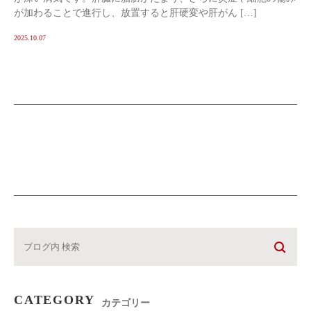
が加わることで進行し、放置すると肝硬変や肝がん […]
2025.10.07
CATEGORY
カテゴリー